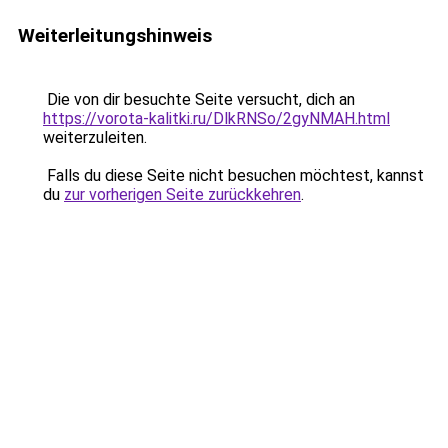
Weiterleitungshinweis
Die von dir besuchte Seite versucht, dich an
https://vorota-kalitki.ru/DlkRNSo/2gyNMAH.html
weiterzuleiten.
Falls du diese Seite nicht besuchen möchtest, kannst
du
zur vorherigen Seite zurückkehren
.