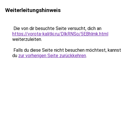
Weiterleitungshinweis
Die von dir besuchte Seite versucht, dich an
https://vorota-kalitki.ru/DlkRNSo/5EBhlmk.html
weiterzuleiten.
Falls du diese Seite nicht besuchen möchtest, kannst
du
zur vorherigen Seite zurückkehren
.