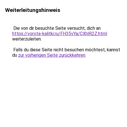
Weiterleitungshinweis
Die von dir besuchte Seite versucht, dich an
https://vorota-kalitki.ru/FH35vYa/CXhlR2Z.html
weiterzuleiten.
Falls du diese Seite nicht besuchen möchtest, kannst
du
zur vorherigen Seite zurückkehren
.