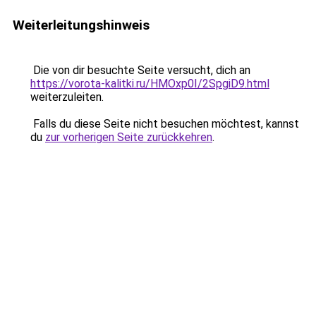
Weiterleitungshinweis
Die von dir besuchte Seite versucht, dich an
https://vorota-kalitki.ru/HMOxp0I/2SpgiD9.html
weiterzuleiten.
Falls du diese Seite nicht besuchen möchtest, kannst
du
zur vorherigen Seite zurückkehren
.