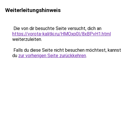
Weiterleitungshinweis
Die von dir besuchte Seite versucht, dich an
https://vorota-kalitki.ru/HMOxp0I/8xBPvH1.html
weiterzuleiten.
Falls du diese Seite nicht besuchen möchtest, kannst
du
zur vorherigen Seite zurückkehren
.