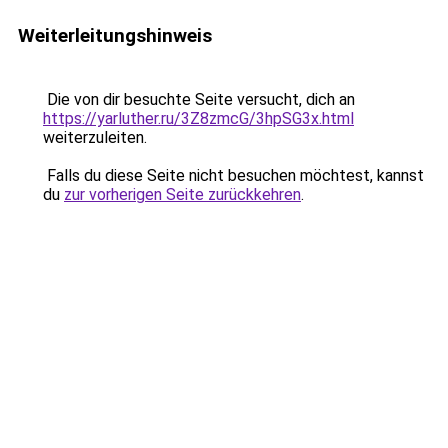
Weiterleitungshinweis
Die von dir besuchte Seite versucht, dich an
https://yarluther.ru/3Z8zmcG/3hpSG3x.html
weiterzuleiten.
Falls du diese Seite nicht besuchen möchtest, kannst
du
zur vorherigen Seite zurückkehren
.