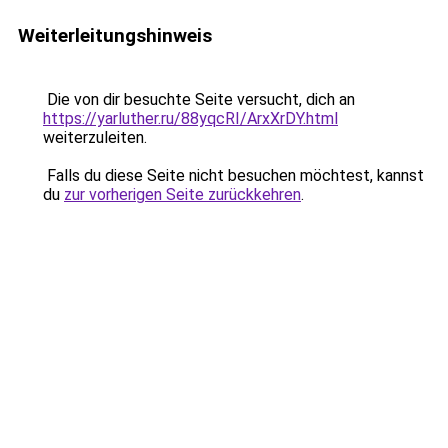
Weiterleitungshinweis
Die von dir besuchte Seite versucht, dich an
https://yarluther.ru/88yqcRI/ArxXrDY.html
weiterzuleiten.
Falls du diese Seite nicht besuchen möchtest, kannst
du
zur vorherigen Seite zurückkehren
.